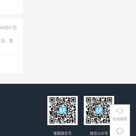
倒，每月
0小时
08月07日
守法，管
在线客服
客服微信号
微信公众号