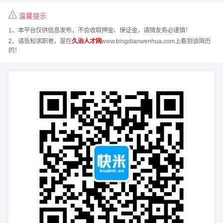
温馨提示
1、本平台仅供信息发布，不会收取押金、保证金，请微友务必谨慎！
2、请告知求职者，是在
久治人才网
www.bingdianwenhua.com上看到该简历
的！