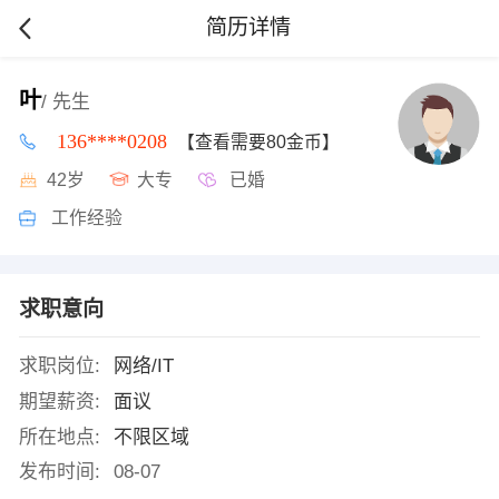
简历详情
叶
/ 先生
136****0208
【查看需要80金币】
42岁
大专
已婚
工作经验
求职意向
求职岗位:
网络/IT
期望薪资:
面议
所在地点:
不限区域
发布时间:
08-07