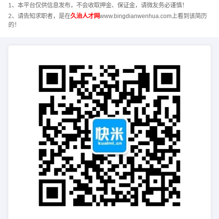
1、本平台仅供信息发布，不会收取押金、保证金，请微友务必谨慎！
2、请告知求职者，是在
久治人才网
www.bingdianwenhua.com上看到该简历
的！