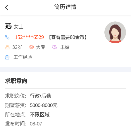
简历详情
范
/ 女士
152****6529
【查看需要80金币】
32岁
大专
未婚
工作经验
求职意向
求职岗位:
行政/后勤
期望薪资:
5000-8000元
所在地点:
不限区域
发布时间:
08-07